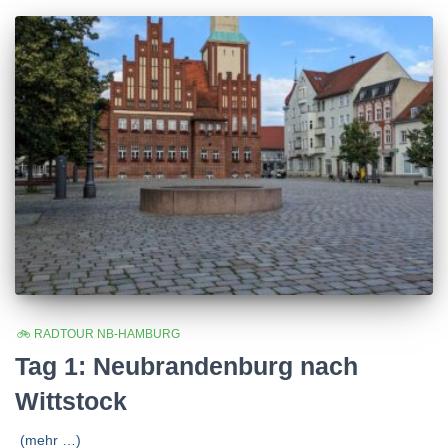
🚲 RADTOUR NB-HAMBURG
Tag 1: Neubrandenburg nach
Wittstock
(mehr …)