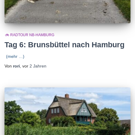
🚲 RADTOUR NB-HAMBURG
Tag 6: Brunsbüttel nach Hamburg
(mehr …)
Von
rori
, vor
2 Jahren