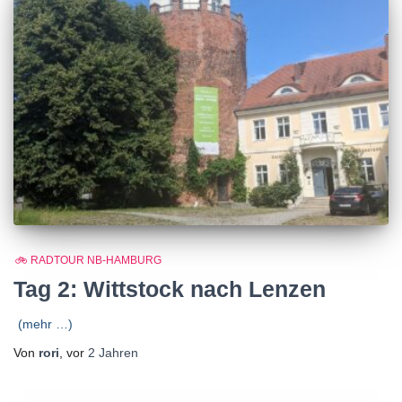
🚲 RADTOUR NB-HAMBURG
Tag 2: Wittstock nach Lenzen
(mehr …)
Von
rori
, vor
2 Jahren