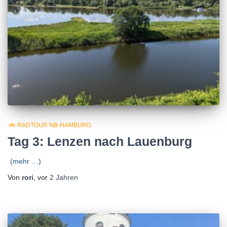
🚲 RADTOUR NB-HAMBURG
Tag 3: Lenzen nach Lauenburg
(mehr …)
Von
rori
, vor
2 Jahren