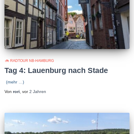
🚲 RADTOUR NB-HAMBURG
Tag 4: Lauenburg nach Stade
(mehr …)
Von
rori
, vor
2 Jahren