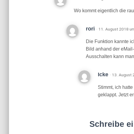
Wo kommt eigentlich die rau
rori
· 11. August 2018 u
Die Funktion kannte ic
Bild anhand der eMail
Ausschalten kann man 
Icke
· 13. August
Stimmt, ich hatte 
geklappt. Jetzt e
Schreibe e