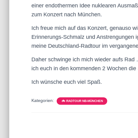
einer endothermen Idee nuklearen Ausmaße
zum Konzert nach München.
Ich freue mich auf das Konzert, genauso wie
Erinnerungs-Schmalz und Anstrengungen i
meine Deutschland-Radtour im vergangene
Daher schwinge ich mich wieder aufs Rad … 
ich euch in den kommenden 2 Wochen die s
Ich wünsche euch viel Spaß.
Kategorien:
🚲 RADTOUR NB-MÜNCHEN