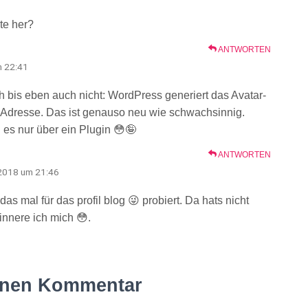
te her?
ANTWORTEN
m 22:41
h bis eben auch nicht: WordPress generiert das Avatar-
-Adresse. Das ist genauso neu wie schwachsinnig.
es nur über ein Plugin 😳🤪
ANTWORTEN
 2018 um 21:46
das mal für das profil blog 😜 probiert. Da hats nicht
rinnere ich mich 😳.
inen Kommentar