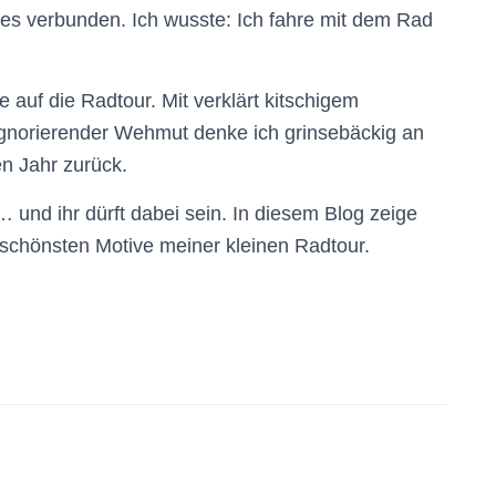
s verbunden. Ich wusste: Ich fahre mit dem Rad
 auf die Radtour. Mit verklärt kitschigem
gnorierender Wehmut denke ich grinsebäckig an
n Jahr zurück.
und ihr dürft dabei sein. In diesem Blog zeige
chönsten Motive meiner kleinen Radtour.