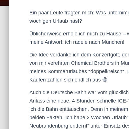
Ein paar Leute fragten mich: Was unternimm
wöchigen Urlaub hast?
Üblicherweise erhole ich mich zu Hause – 
meine Antwort: ich radele nach München!
Die Idee verdanke ich dem Konzertgott, der 
von mir verehrten Chemical Brothers in Mü
meines Sommerurlaubes *doppelkreisch*. D
Käufen zahlen sich endlich aus 😁
Auch die Deutsche Bahn war vom glücklich
Anlass eine neue, 4 Stunden schnelle ICE
ich die Bahn enttäuschen. Denn in meinem
beiden Fakten „Ich habe 2 Wochen Urlaub
Neubrandenburg entfernt“ unter Einsatz des