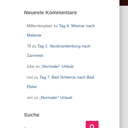
Neueste Kommentare
Millerntorplatz
zu
Tag 4: Wismar nach
Malente
Til
zu
Tag 1: Neubrandenburg nach
Zarrentin
Icke
zu
„Normaler“ Urlaub
rori
zu
Tag 7: Bad Schlema nach Bad
Elster
rori
zu
„Normaler“ Urlaub
Suche
S