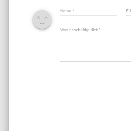
Name
*
E-
Was beschäftigt dich?