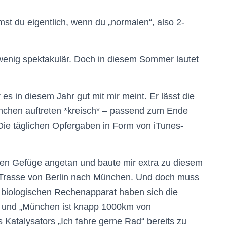
st du eigentlich, wenn du „normalen“, also 2-
wenig spektakulär. Doch in diesem Sommer lautet
es in diesem Jahr gut mit mir meint. Er lässt die
nchen auftreten *kreisch* – passend zum Ende
ie täglichen Opfergaben in Form von iTunes-
en Gefüge angetan und baute mir extra zu diesem
-Trasse von Berlin nach München. Und doch muss
 biologischen Rechenapparat haben sich die
“ und „München ist knapp 1000km von
 Katalysators „Ich fahre gerne Rad“ bereits zu