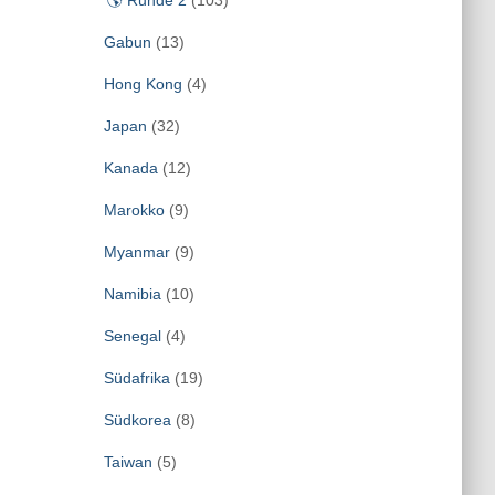
🌎 Runde 2
(103)
Gabun
(13)
Hong Kong
(4)
Japan
(32)
Kanada
(12)
Marokko
(9)
Myanmar
(9)
Namibia
(10)
Senegal
(4)
Südafrika
(19)
Südkorea
(8)
Taiwan
(5)