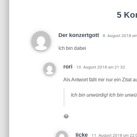
5 Ko
Der konzertgott
· 8. August 2018 u
Ich bin dabei
rori
· 10. August 2018 um 21:32
Als Antwort fällt mir nur ein Zita
Ich bin unwürdig! Ich bin unwü
😂
Iicke
· 11. August 2018 um 22: