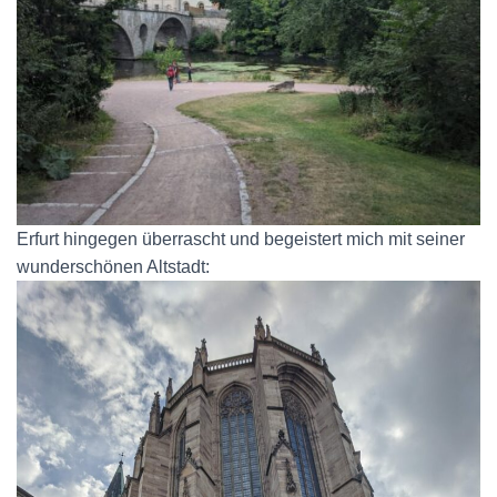
Erfurt hingegen überrascht und begeistert mich mit seiner
wunderschönen Altstadt: