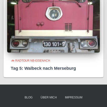
🚲 RADTOUR NB-EISENACH
Tag 5: Walbeck nach Merseburg
BLOG
ÜBER MICH
IMPRESSUM