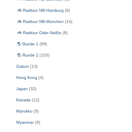
🚲 Radtour NB-Hamburg
(6)
🚲 Radtour NB-München
(14)
🚲 Radtour Oder-Neiße
(8)
🌎 Runde 1
(89)
🌎 Runde 2
(103)
Gabun
(13)
Hong Kong
(4)
Japan
(32)
Kanada
(12)
Marokko
(9)
Myanmar
(9)