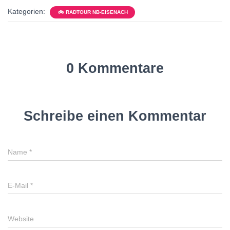
Kategorien:
🚲 RADTOUR NB-EISENACH
0 Kommentare
Schreibe einen Kommentar
Name
*
E-Mail
*
Website