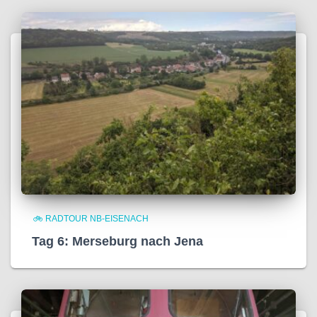
🚲 RADTOUR NB-EISENACH
Tag 6: Merseburg nach Jena