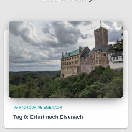
🚲 RADTOUR NB-EISENACH
Tag 8: Erfurt nach Eisenach