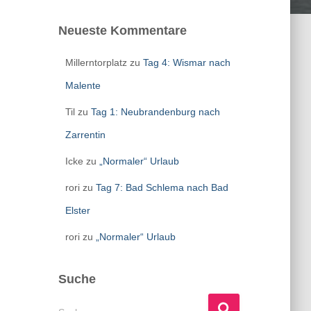
Neueste Kommentare
Millerntorplatz
zu
Tag 4: Wismar nach
Malente
Til
zu
Tag 1: Neubrandenburg nach
Zarrentin
Icke
zu
„Normaler“ Urlaub
rori
zu
Tag 7: Bad Schlema nach Bad
Elster
rori
zu
„Normaler“ Urlaub
Suche
S