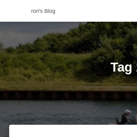
rori's Blog
Tag