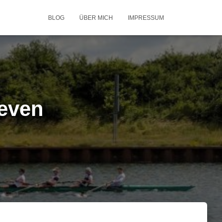
BLOG
ÜBER MICH
IMPRESSUM
even