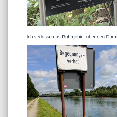
Ich verlasse das Ruhrgebiet über den Dor