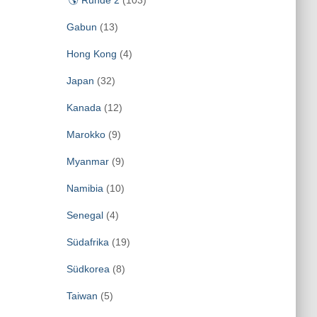
🌎 Runde 2
(103)
Gabun
(13)
Hong Kong
(4)
Japan
(32)
Kanada
(12)
Marokko
(9)
Myanmar
(9)
Namibia
(10)
Senegal
(4)
Südafrika
(19)
Südkorea
(8)
Taiwan
(5)