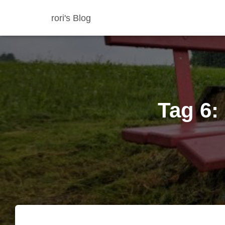
rori's Blog
Tag 6: