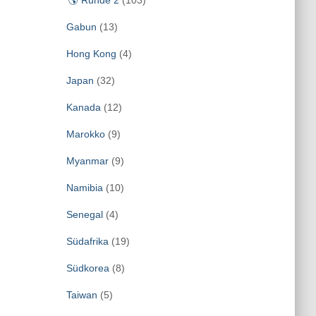
🌎 Runde 2
(103)
Gabun
(13)
Hong Kong
(4)
Japan
(32)
Kanada
(12)
Marokko
(9)
Myanmar
(9)
Namibia
(10)
Senegal
(4)
Südafrika
(19)
Südkorea
(8)
Taiwan
(5)