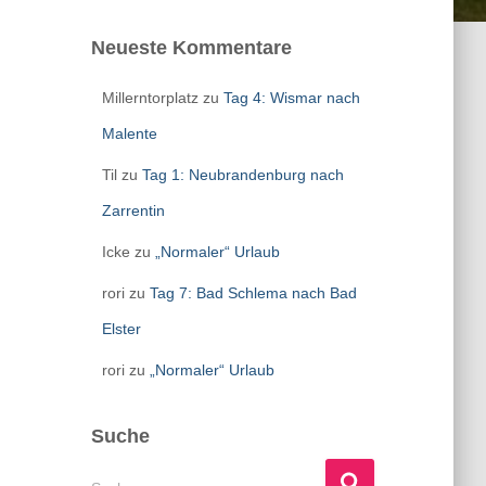
Neueste Kommentare
Millerntorplatz
zu
Tag 4: Wismar nach
Malente
Til
zu
Tag 1: Neubrandenburg nach
Zarrentin
Icke
zu
„Normaler“ Urlaub
rori
zu
Tag 7: Bad Schlema nach Bad
Elster
rori
zu
„Normaler“ Urlaub
Suche
S