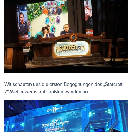
Wir schauten uns die ersten Begegnungen des „Starcraft
2“-Wettbewerbs auf Großleinwänden an: