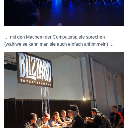
… mit den Machern der Computerspiele sprechen
(wahlweise kann man sie auch einfach anhimmeln) …