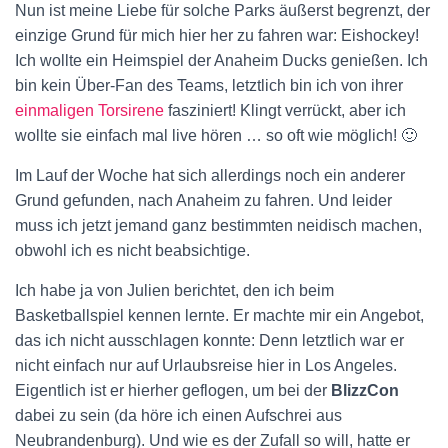
Nun ist meine Liebe für solche Parks äußerst begrenzt, der
einzige Grund für mich hier her zu fahren war: Eishockey!
Ich wollte ein Heimspiel der Anaheim Ducks genießen. Ich
bin kein Über-Fan des Teams, letztlich bin ich von ihrer
einmaligen Torsirene
fasziniert! Klingt verrückt, aber ich
wollte sie einfach mal live hören … so oft wie möglich! 🙂
Im Lauf der Woche hat sich allerdings noch ein anderer
Grund gefunden, nach Anaheim zu fahren. Und leider
muss ich jetzt jemand ganz bestimmten neidisch machen,
obwohl ich es nicht beabsichtige.
Ich habe ja von Julien berichtet, den ich beim
Basketballspiel kennen lernte. Er machte mir ein Angebot,
das ich nicht ausschlagen konnte: Denn letztlich war er
nicht einfach nur auf Urlaubsreise hier in Los Angeles.
Eigentlich ist er hierher geflogen, um bei der
BlizzCon
dabei zu sein (da höre ich einen Aufschrei aus
Neubrandenburg). Und wie es der Zufall so will, hatte er