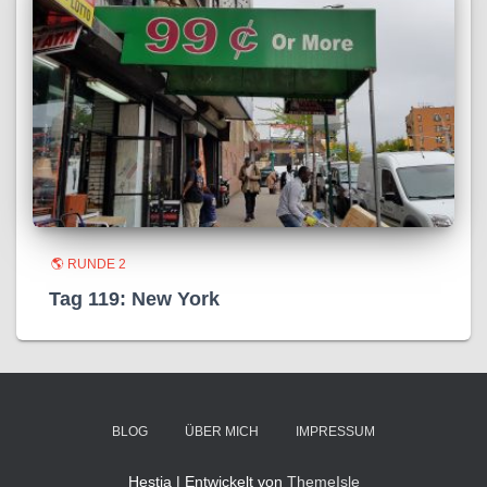
🌎 RUNDE 2
Tag 119: New York
BLOG
ÜBER MICH
IMPRESSUM
Hestia | Entwickelt von
ThemeIsle