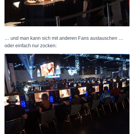
… und man kann sich mit anderen Fans austauschen …
oder einfach nur zocken: