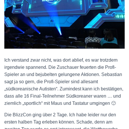
Ich verstand zwar nicht, was dort ablief, es war trotzdem
irgendwie spannend. Die Zuschauer feuerten die Profi-
Spieler an und bejubelten gelungene Aktionen. Sebastian
sagt ja so gern, die Profi-Spieler sind allesamt
„südkoreanische Autisten“. Zumindest kann ich bestätigen,
dass alle 16 Final-Teilnehmer Südkoreaner waren … und
ziemlich „sportlich“ mit Maus und Tastatur umgingen 🙂
Die BlizzCon ging über 2 Tage. Ich habe leider nur den
ersten halben Tag erleben können. Schade, denn am