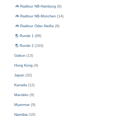
🚲 Radtour NB-Hamburg
(6)
🚲 Radtour NB-München
(14)
🚲 Radtour Oder-Neiße
(8)
🌎 Runde 1
(89)
🌎 Runde 2
(103)
Gabun
(13)
Hong Kong
(4)
Japan
(32)
Kanada
(12)
Marokko
(9)
Myanmar
(9)
Namibia
(10)