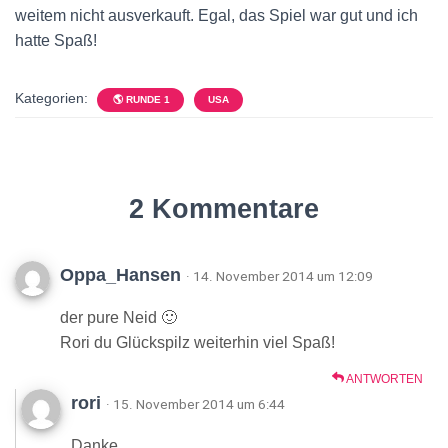
weitem nicht ausverkauft. Egal, das Spiel war gut und ich
hatte Spaß!
Kategorien:
🌎 RUNDE 1
USA
2 Kommentare
Oppa_Hansen
· 14. November 2014 um 12:09
der pure Neid 🙂
Rori du Glückspilz weiterhin viel Spaß!
ANTWORTEN
rori
· 15. November 2014 um 6:44
Danke.