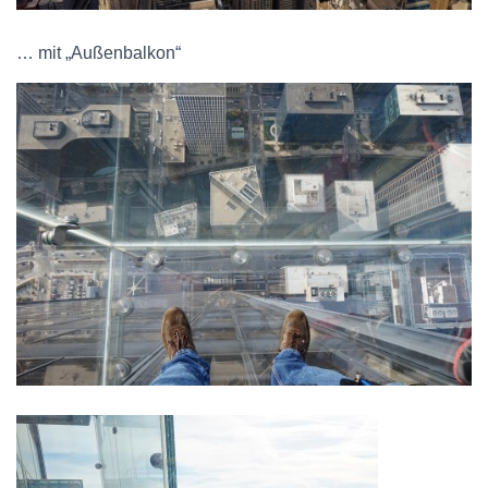
… mit „Außenbalkon“