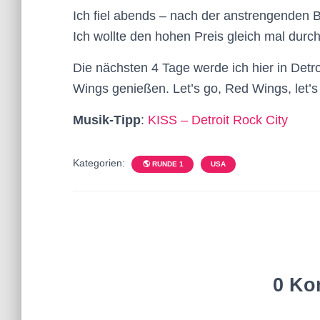
Ich fiel abends – nach der anstrengenden B
Ich wollte den hohen Preis gleich mal durc
Die nächsten 4 Tage werde ich hier in Detro
Wings genießen. Let’s go, Red Wings, let’s
Musik-Tipp
:
KISS – Detroit Rock City
Kategorien:
🌎 RUNDE 1
USA
0 Ko