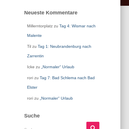
Neueste Kommentare
Millerntorplatz
zu
Tag 4: Wismar nach
Malente
Til
zu
Tag 1: Neubrandenburg nach
Zarrentin
Icke
zu
„Normaler“ Urlaub
rori
zu
Tag 7: Bad Schlema nach Bad
Elster
rori
zu
„Normaler“ Urlaub
Suche
S