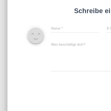
Schreibe e
Name
*
E-
Was beschäftigt dich?