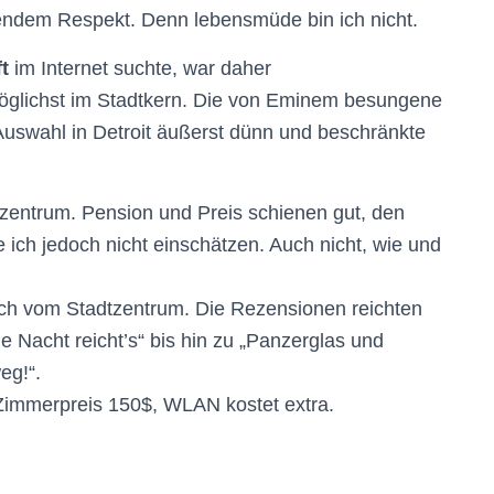
endem Respekt. Denn lebensmüde bin ich nicht.
t
im Internet suchte, war daher
öglichst im Stadtkern. Die von Eminem besungene
ie Auswahl in Detroit äußerst dünn und beschränkte
zentrum. Pension und Preis schienen gut, den
e ich jedoch nicht einschätzen. Auch nicht, wie und
ich vom Stadtzentrum. Die Rezensionen reichten
e Nacht reicht’s“ bis hin zu „Panzerglas und
eg!“.
 Zimmerpreis 150$, WLAN kostet extra.