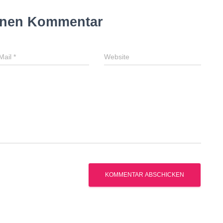
inen Kommentar
Mail
*
Website