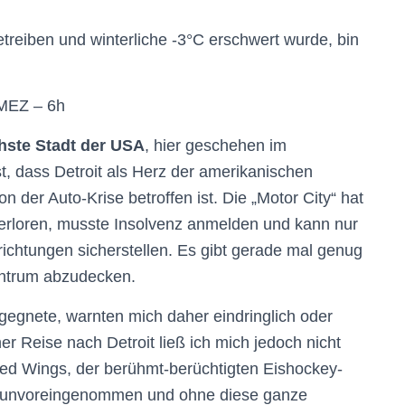
treiben und winterliche -3°C erschwert wurde, bin
 MEZ – 6h
chste Stadt der USA
, hier geschehen im
t, dass Detroit als Herz der amerikanischen
n der Auto-Krise betroffen ist. Die „Motor City“ hat
verloren, musste Insolvenz anmelden und kann nur
richtungen sicherstellen. Es gibt gerade mal genug
entrum abzudecken.
gegnete, warnten mich daher eindringlich oder
er Reise nach Detroit ließ ich mich jedoch nicht
Red Wings, der berühmt-berüchtigten Eishockey-
oit unvoreingenommen und ohne diese ganze