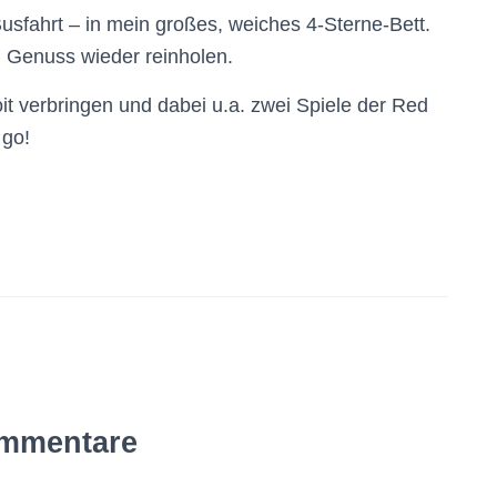
usfahrt – in mein großes, weiches 4-Sterne-Bett.
h Genuss wieder reinholen.
it verbringen und dabei u.a. zwei Spiele der Red
 go!
mmentare