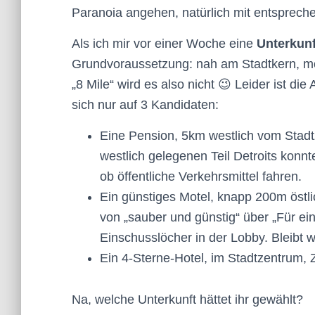
Paranoia angehen, natürlich mit entsprech
Als ich mir vor einer Woche eine
Unterkunf
Grundvoraussetzung: nah am Stadtkern, m
„8 Mile“ wird es also nicht 😉 Leider ist d
sich nur auf 3 Kandidaten:
Eine Pension, 5km westlich vom Stadt
westlich gelegenen Teil Detroits konnt
ob öffentliche Verkehrsmittel fahren.
Ein günstiges Motel, knapp 200m östl
von „sauber und günstig“ über „Für ein
Einschusslöcher in der Lobby. Bleibt w
Ein 4-Sterne-Hotel, im Stadtzentrum,
Na, welche Unterkunft hättet ihr gewählt?