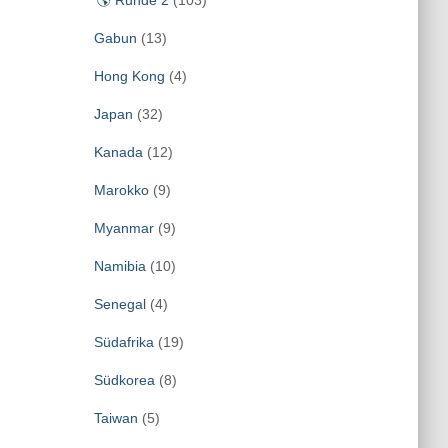
🌎 Runde 2
(103)
Gabun
(13)
Hong Kong
(4)
Japan
(32)
Kanada
(12)
Marokko
(9)
Myanmar
(9)
Namibia
(10)
Senegal
(4)
Südafrika
(19)
Südkorea
(8)
Taiwan
(5)