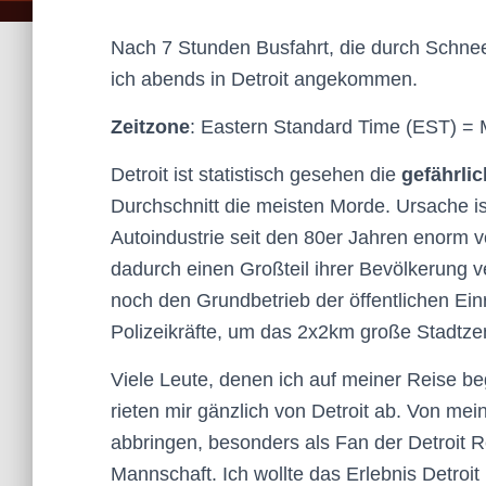
Nach 7 Stunden Busfahrt, die durch Schnee
ich abends in Detroit angekommen.
Zeitzone
: Eastern Standard Time (EST) =
Detroit ist statistisch gesehen die
gefährli
Durchschnitt die meisten Morde. Ursache is
Autoindustrie seit den 80er Jahren enorm vo
dadurch einen Großteil ihrer Bevölkerung 
noch den Grundbetrieb der öffentlichen Ein
Polizeikräfte, um das 2x2km große Stadtz
Viele Leute, denen ich auf meiner Reise be
rieten mir gänzlich von Detroit ab. Von mein
abbringen, besonders als Fan der Detroit 
Mannschaft. Ich wollte das Erlebnis Detr