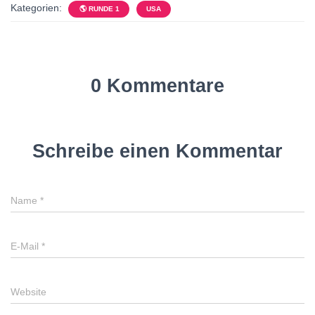
Kategorien:
🌎 RUNDE 1
USA
0 Kommentare
Schreibe einen Kommentar
Name
*
E-Mail
*
Website