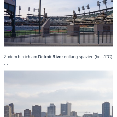
Zudem bin ich am
Detroit River
entlang spaziert (bei -1°C)
…