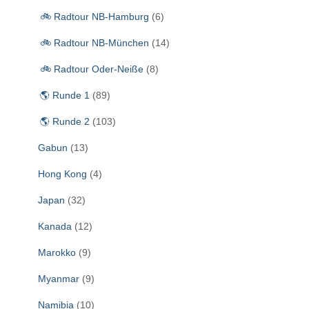
🚲 Radtour NB-Hamburg
(6)
🚲 Radtour NB-München
(14)
🚲 Radtour Oder-Neiße
(8)
🌎 Runde 1
(89)
🌎 Runde 2
(103)
Gabun
(13)
Hong Kong
(4)
Japan
(32)
Kanada
(12)
Marokko
(9)
Myanmar
(9)
Namibia
(10)