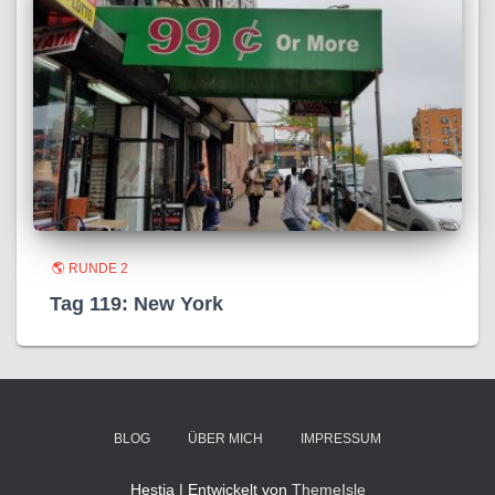
🌎 RUNDE 2
Tag 119: New York
BLOG
ÜBER MICH
IMPRESSUM
Hestia | Entwickelt von
ThemeIsle