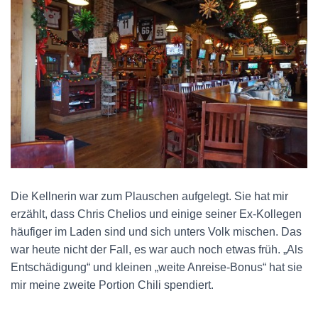
Die Kellnerin war zum Plauschen aufgelegt. Sie hat mir
erzählt, dass Chris Chelios und einige seiner Ex-Kollegen
häufiger im Laden sind und sich unters Volk mischen. Das
war heute nicht der Fall, es war auch noch etwas früh. „Als
Entschädigung“ und kleinen „weite Anreise-Bonus“ hat sie
mir meine zweite Portion Chili spendiert.