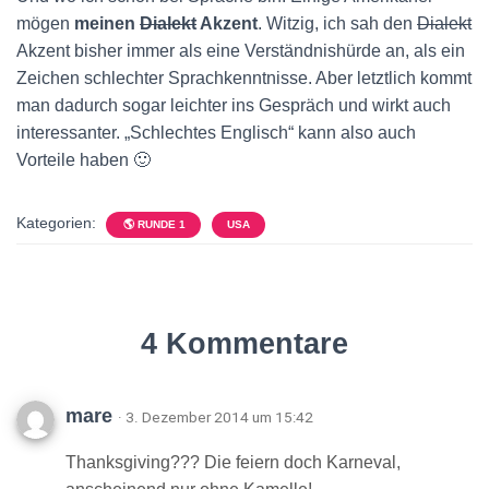
mögen
meinen
Dialekt
Akzent
. Witzig, ich sah den
Dialekt
Akzent bisher immer als eine Verständnishürde an, als ein
Zeichen schlechter Sprachkenntnisse. Aber letztlich kommt
man dadurch sogar leichter ins Gespräch und wirkt auch
interessanter. „Schlechtes Englisch“ kann also auch
Vorteile haben 🙂
Kategorien:
🌎 RUNDE 1
USA
4 Kommentare
mare
· 3. Dezember 2014 um 15:42
Thanksgiving??? Die feiern doch Karneval,