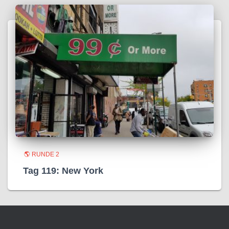
🌎 RUNDE 2
Tag 119: New York