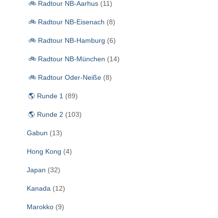
:
🚲 Radtour NB-Aarhus
(11)
🚲 Radtour NB-Eisenach
(8)
🚲 Radtour NB-Hamburg
(6)
🚲 Radtour NB-München
(14)
🚲 Radtour Oder-Neiße
(8)
🌎 Runde 1
(89)
🌎 Runde 2
(103)
Gabun
(13)
Hong Kong
(4)
Japan
(32)
Kanada
(12)
Marokko
(9)