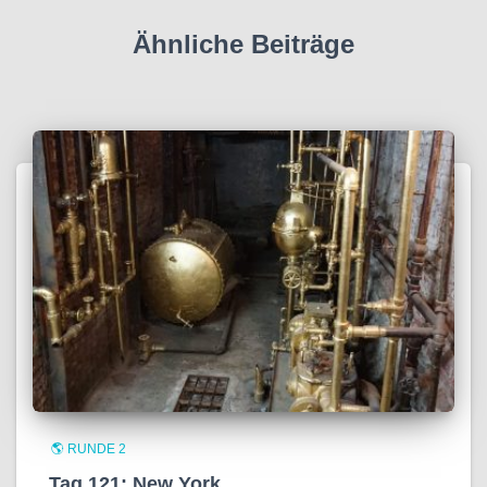
Ähnliche Beiträge
🌎 RUNDE 2
Tag 121: New York