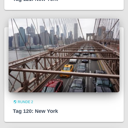
🌎 RUNDE 2
Tag 120: New York