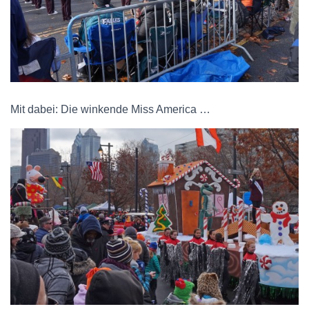
Mit dabei: Die winkende Miss America …