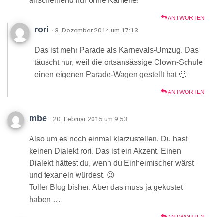
anscheinend nur ohne Kamelle!
ANTWORTEN
rori
· 3. Dezember 2014 um 17:13
Das ist mehr Parade als Karnevals-Umzug. Das
täuscht nur, weil die ortsansässige Clown-Schule
einen eigenen Parade-Wagen gestellt hat 🙂
ANTWORTEN
mbe
· 20. Februar 2015 um 9:53
Also um es noch einmal klarzustellen. Du hast
keinen Dialekt rori. Das ist ein Akzent. Einen
Dialekt hättest du, wenn du Einheimischer wärst
und texaneln würdest. 😉
Toller Blog bisher. Aber das muss ja gekostet
haben …
ANTWORTEN