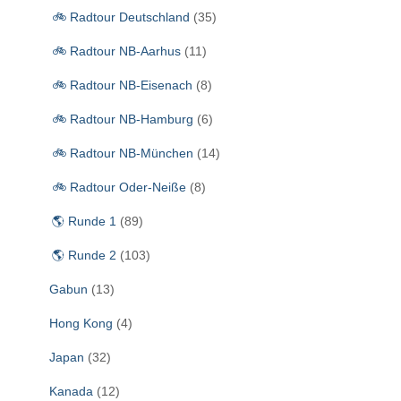
c
🚲 Radtour Deutschland
(35)
h
:
🚲 Radtour NB-Aarhus
(11)
🚲 Radtour NB-Eisenach
(8)
🚲 Radtour NB-Hamburg
(6)
🚲 Radtour NB-München
(14)
🚲 Radtour Oder-Neiße
(8)
🌎 Runde 1
(89)
🌎 Runde 2
(103)
Gabun
(13)
Hong Kong
(4)
Japan
(32)
Kanada
(12)