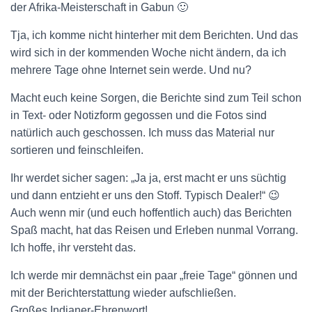
der Afrika-Meisterschaft in Gabun 🙂
Tja, ich komme nicht hinterher mit dem Berichten. Und das
wird sich in der kommenden Woche nicht ändern, da ich
mehrere Tage ohne Internet sein werde. Und nu?
Macht euch keine Sorgen, die Berichte sind zum Teil schon
in Text- oder Notizform gegossen und die Fotos sind
natürlich auch geschossen. Ich muss das Material nur
sortieren und feinschleifen.
Ihr werdet sicher sagen: „Ja ja, erst macht er uns süchtig
und dann entzieht er uns den Stoff. Typisch Dealer!“ 😉
Auch wenn mir (und euch hoffentlich auch) das Berichten
Spaß macht, hat das Reisen und Erleben nunmal Vorrang.
Ich hoffe, ihr versteht das.
Ich werde mir demnächst ein paar „freie Tage“ gönnen und
mit der Berichterstattung wieder aufschließen.
Großes Indianer-Ehrenwort!