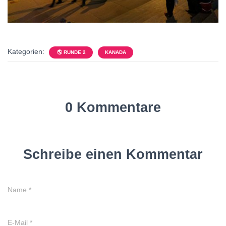
Kategorien:
🌎 RUNDE 2
KANADA
0 Kommentare
Schreibe einen Kommentar
Name
*
E-Mail
*