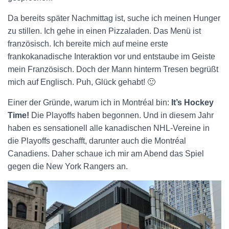
Da bereits später Nachmittag ist, suche ich meinen Hunger
zu stillen. Ich gehe in einen Pizzaladen. Das Menü ist
französisch. Ich bereite mich auf meine erste
frankokanadische Interaktion vor und entstaube im Geiste
mein Französisch. Doch der Mann hinterm Tresen begrüßt
mich auf Englisch. Puh, Glück gehabt! 🙂
Einer der Gründe, warum ich in Montréal bin:
It’s Hockey
Time!
Die Playoffs haben begonnen. Und in diesem Jahr
haben es sensationell alle kanadischen NHL-Vereine in
die Playoffs geschafft, darunter auch die Montréal
Canadiens. Daher schaue ich mir am Abend das Spiel
gegen die New York Rangers an.