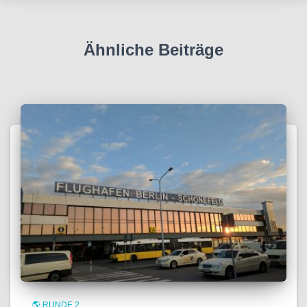
Ähnliche Beiträge
🌎 RUNDE 2