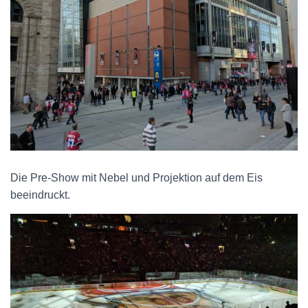
Die Pre-Show mit Nebel und Projektion auf dem Eis
beeindruckt.