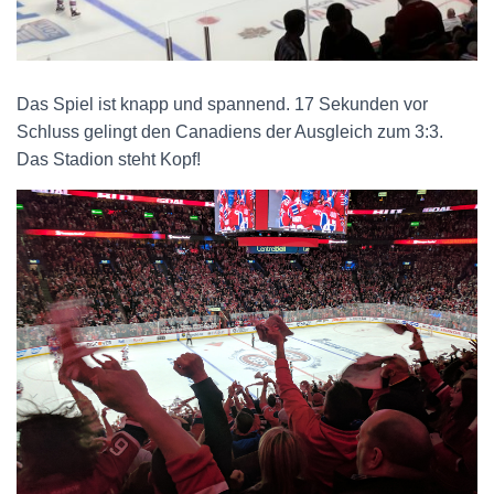
Das Spiel ist knapp und spannend. 17 Sekunden vor
Schluss gelingt den Canadiens der Ausgleich zum 3:3.
Das Stadion steht Kopf!