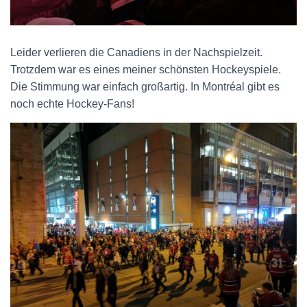
Leider verlieren die Canadiens in der Nachspielzeit.
Trotzdem war es eines meiner schönsten Hockeyspiele.
Die Stimmung war einfach großartig. In Montréal gibt es
noch echte Hockey-Fans!