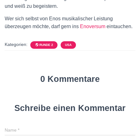
und weiß zu begeistern.
Wer sich selbst von Enos musikalischer Leistung
überzeugen möchte, darf gern ins
Enoversum
eintauchen.
Kategorien:
🌎 RUNDE 2
USA
0 Kommentare
Schreibe einen Kommentar
Name
*