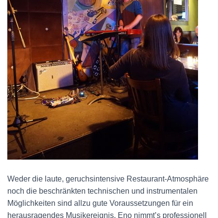
Weder die laute, geruchsintensive Restaurant-Atmosphäre
noch die beschränkten technischen und instrumentalen
Möglichkeiten sind allzu gute Voraussetzungen für ein
herausragendes Musikereignis. Eno nimmt’s professionell