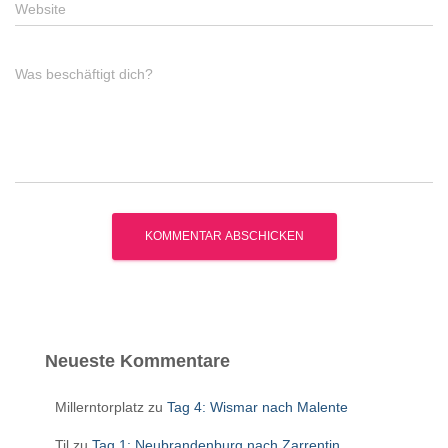
Website
Was beschäftigt dich?
Neueste Kommentare
Millerntorplatz
zu
Tag 4: Wismar nach Malente
Til
zu
Tag 1: Neubrandenburg nach Zarrentin