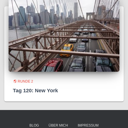
🌎 RUNDE 2
Tag 120: New York
BLOG
ÜBER MICH
IMPRESSUM