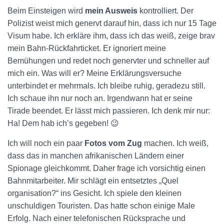
Beim Einsteigen wird
mein Ausweis
kontrolliert. Der
Polizist weist mich genervt darauf hin, dass ich nur 15 Tage
Visum habe. Ich erkläre ihm, dass ich das weiß, zeige brav
mein Bahn-Rückfahrticket. Er ignoriert meine
Bemühungen und redet noch genervter und schneller auf
mich ein. Was will er? Meine Erklärungsversuche
unterbindet er mehrmals. Ich bleibe ruhig, geradezu still.
Ich schaue ihn nur noch an. Irgendwann hat er seine
Tirade beendet. Er lässt mich passieren. Ich denk mir nur:
Ha! Dem hab ich’s gegeben! 😉
Ich will noch ein paar
Fotos vom Zug
machen. Ich weiß,
dass das in manchen afrikanischen Ländern einer
Spionage gleichkommt. Daher frage ich vorsichtig einen
Bahnmitarbeiter. Mir schlägt ein entsetztes „Quel
organisation?“ ins Gesicht. Ich spiele den kleinen
unschuldigen Touristen. Das hatte schon einige Male
Erfolg. Nach einer telefonischen Rücksprache und