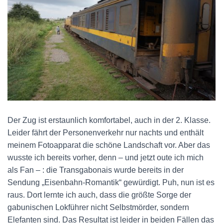
Der Zug ist erstaunlich komfortabel, auch in der 2. Klasse.
Leider fährt der Personenverkehr nur nachts und enthält
meinem Fotoapparat die schöne Landschaft vor. Aber das
wusste ich bereits vorher, denn – und jetzt oute ich mich
als Fan – : die Transgabonais wurde bereits in der
Sendung „Eisenbahn-Romantik“ gewürdigt. Puh, nun ist es
raus. Dort lernte ich auch, dass die größte Sorge der
gabunischen Lokführer nicht Selbstmörder, sondern
Elefanten sind. Das Resultat ist leider in beiden Fällen das