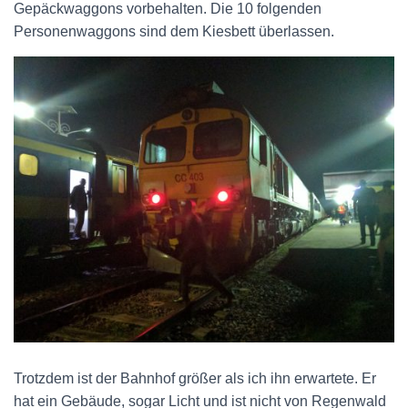
Gepäckwaggons vorbehalten. Die 10 folgenden
Personenwaggons sind dem Kiesbett überlassen.
Trotzdem ist der Bahnhof größer als ich ihn erwartete. Er
hat ein Gebäude, sogar Licht und ist nicht von Regenwald