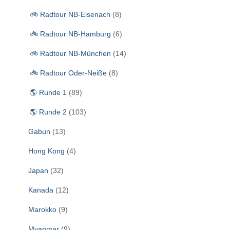
🚲 Radtour NB-Eisenach
(8)
🚲 Radtour NB-Hamburg
(6)
🚲 Radtour NB-München
(14)
🚲 Radtour Oder-Neiße
(8)
🌎 Runde 1
(89)
🌎 Runde 2
(103)
Gabun
(13)
Hong Kong
(4)
Japan
(32)
Kanada
(12)
Marokko
(9)
Myanmar
(9)