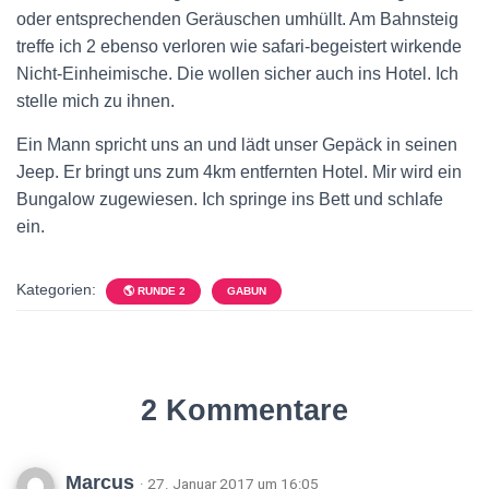
oder entsprechenden Geräuschen umhüllt. Am Bahnsteig
treffe ich 2 ebenso verloren wie safari-begeistert wirkende
Nicht-Einheimische. Die wollen sicher auch ins Hotel. Ich
stelle mich zu ihnen.
Ein Mann spricht uns an und lädt unser Gepäck in seinen
Jeep. Er bringt uns zum 4km entfernten Hotel. Mir wird ein
Bungalow zugewiesen. Ich springe ins Bett und schlafe
ein.
Kategorien:
🌎 RUNDE 2
GABUN
2 Kommentare
Marcus
· 27. Januar 2017 um 16:05