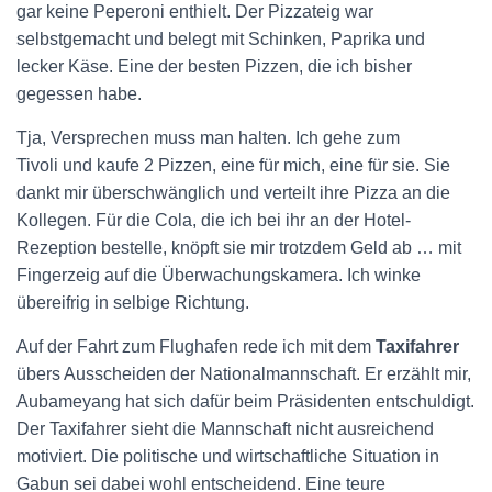
gar keine Peperoni enthielt. Der Pizzateig war
selbstgemacht und belegt mit Schinken, Paprika und
lecker Käse. Eine der besten Pizzen, die ich bisher
gegessen habe.
Tja, Versprechen muss man halten. Ich gehe zum
Tivoli und kaufe 2 Pizzen, eine für mich, eine für sie. Sie
dankt mir überschwänglich und verteilt ihre Pizza an die
Kollegen. Für die Cola, die ich bei ihr an der Hotel-
Rezeption bestelle, knöpft sie mir trotzdem Geld ab … mit
Fingerzeig auf die Überwachungskamera. Ich winke
übereifrig in selbige Richtung.
Auf der Fahrt zum Flughafen rede ich mit dem
Taxifahrer
übers Ausscheiden der Nationalmannschaft. Er erzählt mir,
Aubameyang hat sich dafür beim Präsidenten entschuldigt.
Der Taxifahrer sieht die Mannschaft nicht ausreichend
motiviert. Die politische und wirtschaftliche Situation in
Gabun sei dabei wohl entscheidend. Eine teure