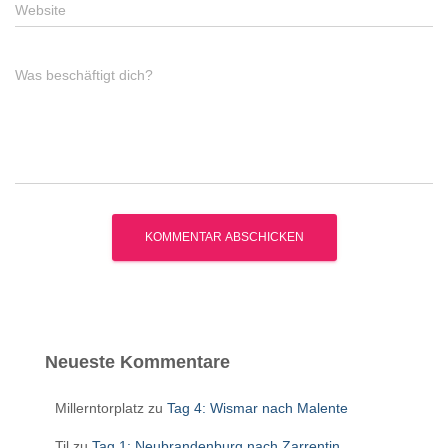
Website
Was beschäftigt dich?
Neueste Kommentare
Millerntorplatz
zu
Tag 4: Wismar nach Malente
Til
zu
Tag 1: Neubrandenburg nach Zarrentin