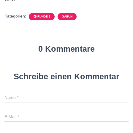
Kategorien:
🌎 RUNDE 2
GABUN
0 Kommentare
Schreibe einen Kommentar
Name
*
E-Mail
*