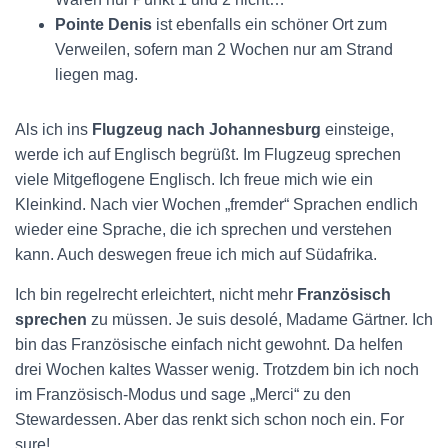
Pointe Denis
ist ebenfalls ein schöner Ort zum
Verweilen, sofern man 2 Wochen nur am Strand
liegen mag.
Als ich ins
Flugzeug nach Johannesburg
einsteige,
werde ich auf Englisch begrüßt. Im Flugzeug sprechen
viele Mitgeflogene Englisch. Ich freue mich wie ein
Kleinkind. Nach vier Wochen „fremder“ Sprachen endlich
wieder eine Sprache, die ich sprechen und verstehen
kann. Auch deswegen freue ich mich auf Südafrika.
Ich bin regelrecht erleichtert, nicht mehr
Französisch
sprechen
zu müssen. Je suis desolé, Madame Gärtner. Ich
bin das Französische einfach nicht gewohnt. Da helfen
drei Wochen kaltes Wasser wenig. Trotzdem bin ich noch
im Französisch-Modus und sage „Merci“ zu den
Stewardessen. Aber das renkt sich schon noch ein. For
sure!