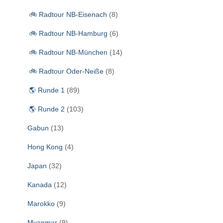
🚲 Radtour NB-Eisenach
(8)
🚲 Radtour NB-Hamburg
(6)
🚲 Radtour NB-München
(14)
🚲 Radtour Oder-Neiße
(8)
🌎 Runde 1
(89)
🌎 Runde 2
(103)
Gabun
(13)
Hong Kong
(4)
Japan
(32)
Kanada
(12)
Marokko
(9)
Myanmar
(9)