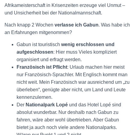
Afrikameisterschaft in Krisenzeiten erzeuge viel Unmut –
und Unsicherheit bei der Nationalmannschaft.
Nach knapp 2 Wochen
verlasse ich Gabun
. Was habe ich
an Erfahrungen mitgenommen?
Gabun ist touristisch
wenig erschlossen und
aufgeschlossen
: Hier muss Vieles kompliziert
organisiert und erfragt werden.
Französisch ist Pflicht
: Urlaub machen hier meist
nur Französisch-Sprachler. Mit Englisch kommt man
nicht weit. Mein Französisch war ausreichend um „zu
überleben“, genügte aber nicht, um Land und Leute
kennenzulernen.
Der
Nationalpark Lopé
und das Hotel Lopé sind
absolut wunderbar. Nur deshalb nach Gabun zu
fahren, wäre aber wohl übertrieben. Aber Gabun
bietet ja auch noch viele andere Nationalparks.
Wären nur Punkt 1 und 2 nicht…