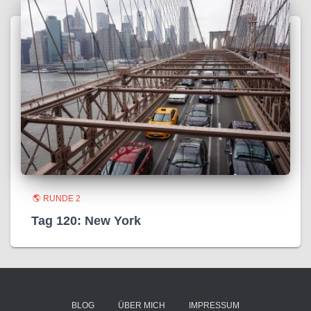
🌎 RUNDE 2
Tag 120: New York
BLOG
ÜBER MICH
IMPRESSUM