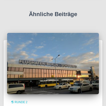
Ähnliche Beiträge
🌎 RUNDE 2