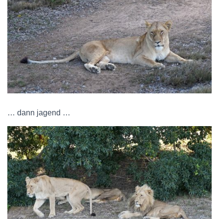
… dann jagend …