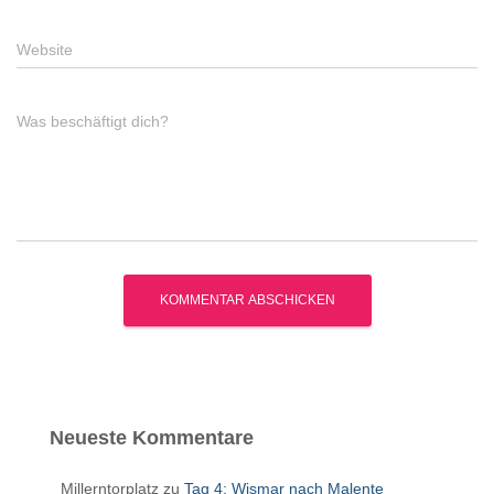
Website
Was beschäftigt dich?
Neueste Kommentare
Millerntorplatz
zu
Tag 4: Wismar nach Malente