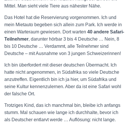
Mittel. Man sieht viele Tiere aus nähester Nähe.
Das Hotel hat die Reservierung vorgenommen. Ich und
mein Mietauto begeben sich allein zum Park. Ich werde in
einen Warteraum gewiesen. Dort warten
40 andere Safari-
Teilnehmer
, darunter hörbar 3 bis 4 Deutsche … Nein, 8
bis 10 Deutsche … Verdammt, alle Teilnehmer sind
Deutsche – mit Ausnahme von 3 jungen Schweizerinnen!
Ich bin überfordert mit dieser deutschen Übermacht. Ich
hatte nicht angenommen, in Südafrika so viele Deutsche
anzutreffen. Eigentlich bin ich ja hier, um Südafrika und
seine Kultur kennenzulernen. Aber da ist eine Safari wohl
der falsche Ort.
Trotziges Kind, das ich manchmal bin, bleibe ich anfangs
stumm. Mal schauen wie lange ich durchhalte, bevor ich
als Deutscher entlarvt werde … Auflösung: nicht lange.