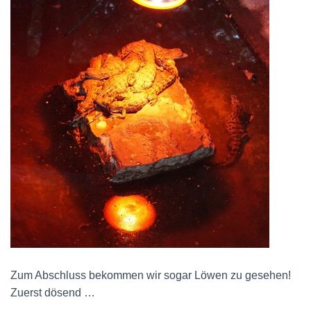
Zum Abschluss bekommen wir sogar Löwen zu gesehen!
Zuerst dösend …