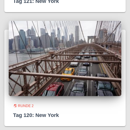
Tag 121: New York
🌎 RUNDE 2
Tag 120: New York