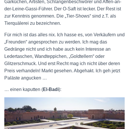
Garküchen, Artisten, Schlangenbeschwörer und Affen-an-
der-Leine-Gassi-Führer. Der O-Saft ist lecker. Der Rest ist
zur Kenntnis genommen. Die „Tier-Shows“ sind z.T. als
Tierquälerei zu bezeichnen.
Für mich ist das alles nix. Ich hasse es, von Verkäufern und
„Freunden“ angesprochen zu werden. Ich mag das
Gedränge nicht und ich habe auch kein Interesse an
Ledertaschen, Wandteppichen, „Goldtellern“ oder
Glitzerschmuck. Und erst Recht mag ich nicht über deren
Preis verhandeln! Markt gesehen. Abgehakt. Ich geh jetzt
Paläste angucken …
… einen kaputten (
El-Badi
):