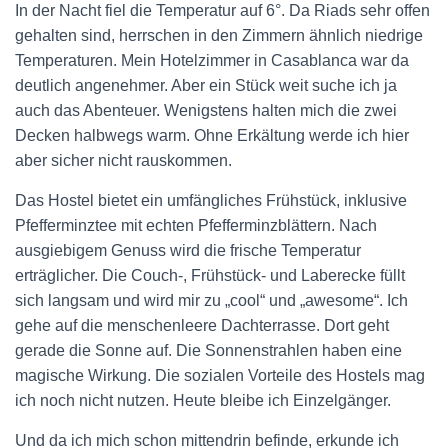
In der Nacht fiel die Temperatur auf 6°. Da Riads sehr offen
gehalten sind, herrschen in den Zimmern ähnlich niedrige
Temperaturen. Mein Hotelzimmer in Casablanca war da
deutlich angenehmer. Aber ein Stück weit suche ich ja
auch das Abenteuer. Wenigstens halten mich die zwei
Decken halbwegs warm. Ohne Erkältung werde ich hier
aber sicher nicht rauskommen.
Das Hostel bietet ein umfängliches Frühstück, inklusive
Pfefferminztee mit echten Pfefferminzblättern. Nach
ausgiebigem Genuss wird die frische Temperatur
erträglicher. Die Couch-, Frühstück- und Laberecke füllt
sich langsam und wird mir zu „cool“ und „awesome“. Ich
gehe auf die menschenleere Dachterrasse. Dort geht
gerade die Sonne auf. Die Sonnenstrahlen haben eine
magische Wirkung. Die sozialen Vorteile des Hostels mag
ich noch nicht nutzen. Heute bleibe ich Einzelgänger.
Und da ich mich schon mittendrin befinde, erkunde ich