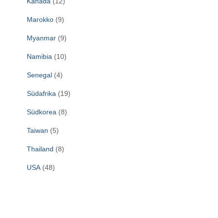
Kanada
(12)
Marokko
(9)
Myanmar
(9)
Namibia
(10)
Senegal
(4)
Südafrika
(19)
Südkorea
(8)
Taiwan
(5)
Thailand
(8)
USA
(48)