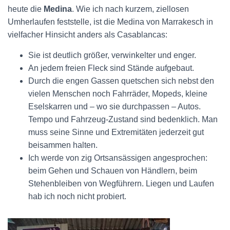
heute die
Medina
. Wie ich nach kurzem, ziellosen
Umherlaufen feststelle, ist die Medina von Marrakesch in
vielfacher Hinsicht anders als Casablancas:
Sie ist deutlich größer, verwinkelter und enger.
An jedem freien Fleck sind Stände aufgebaut.
Durch die engen Gassen quetschen sich nebst den
vielen Menschen noch Fahrräder, Mopeds, kleine
Eselskarren und – wo sie durchpassen – Autos.
Tempo und Fahrzeug-Zustand sind bedenklich. Man
muss seine Sinne und Extremitäten jederzeit gut
beisammen halten.
Ich werde von zig Ortsansässigen angesprochen:
beim Gehen und Schauen von Händlern, beim
Stehenbleiben von Wegführern. Liegen und Laufen
hab ich noch nicht probiert.