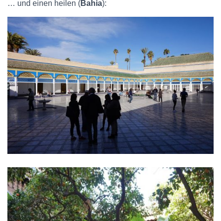
… und einen heilen (
Bahia
):