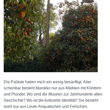
Die Paläste haben mich ein wenig besänftigt. Aber
scheinbar besteht Marokko nur aus Märkten mit Klimbim
und Plunder. Wo sind die Museen zur Jahrhunderte alten
Geschichte? Wo ist die kulturelle Identität? Sie besteht
wohl nur aus Leute-Anquatschen und Feilschen.