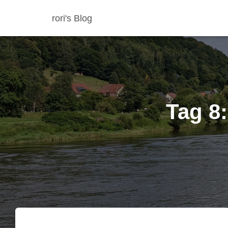
rori's Blog
Tag 8