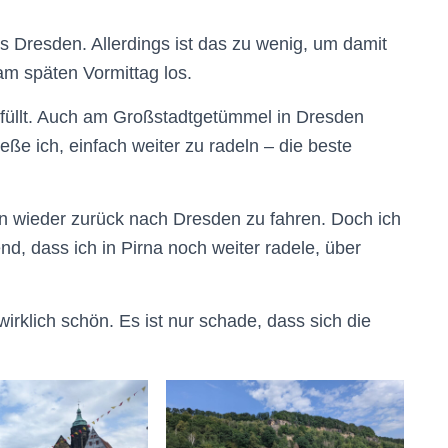
bis Dresden. Allerdings ist das zu wenig, um damit
am späten Vormittag los.
rfüllt. Auch am Großstadtgetümmel in Dresden
eße ich, einfach weiter zu radeln – die beste
nn wieder zurück nach Dresden zu fahren. Doch ich
nd, dass ich in Pirna noch weiter radele, über
irklich schön. Es ist nur schade, dass sich die