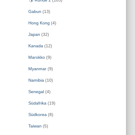
🌎 Runde 2
(103)
Gabun
(13)
Hong Kong
(4)
Japan
(32)
Kanada
(12)
Marokko
(9)
Myanmar
(9)
Namibia
(10)
Senegal
(4)
Südafrika
(19)
Südkorea
(8)
Taiwan
(5)