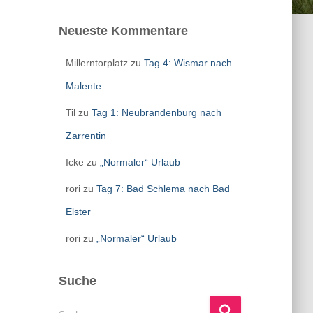
Neueste Kommentare
Millerntorplatz
zu
Tag 4: Wismar nach
Malente
Til
zu
Tag 1: Neubrandenburg nach
Zarrentin
Icke
zu
„Normaler“ Urlaub
rori
zu
Tag 7: Bad Schlema nach Bad
Elster
rori
zu
„Normaler“ Urlaub
Suche
S