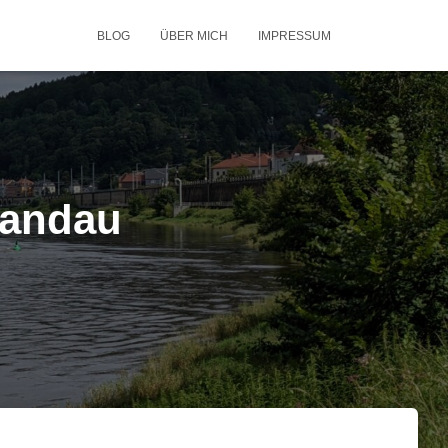
BLOG
ÜBER MICH
IMPRESSUM
handau