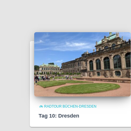
🚲 RADTOUR BÜCHEN-DRESDEN
Tag 10: Dresden