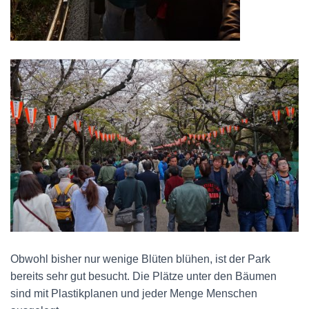
Obwohl bisher nur wenige Blüten blühen, ist der Park
bereits sehr gut besucht. Die Plätze unter den Bäumen
sind mit Plastikplanen und jeder Menge Menschen