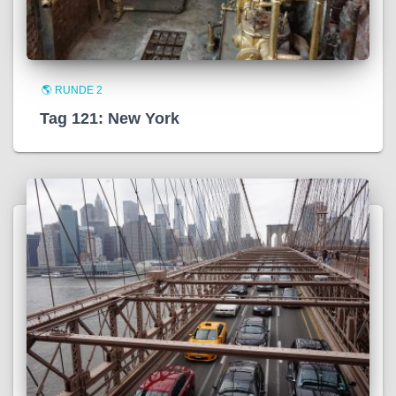
🌎 RUNDE 2
Tag 121: New York