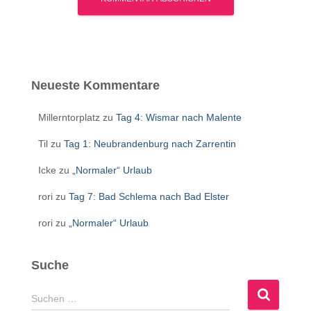
Neueste Kommentare
Millerntorplatz
zu
Tag 4: Wismar nach Malente
Til
zu
Tag 1: Neubrandenburg nach Zarrentin
Icke
zu
„Normaler“ Urlaub
rori
zu
Tag 7: Bad Schlema nach Bad Elster
rori
zu
„Normaler“ Urlaub
Suche
S
Suchen …
u