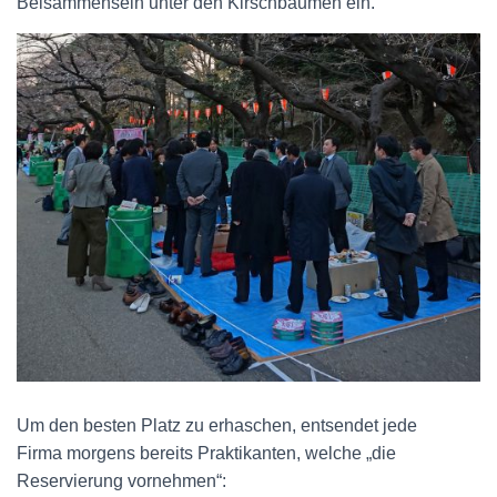
Beisammensein unter den Kirschbäumen ein.
Um den besten Platz zu erhaschen, entsendet jede
Firma morgens bereits Praktikanten, welche „die
Reservierung vornehmen“: