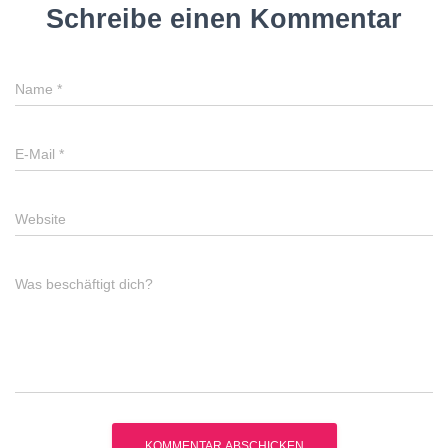
Schreibe einen Kommentar
Name
*
E-Mail
*
Website
Was beschäftigt dich?