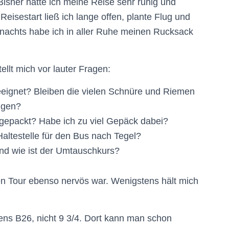
isher hatte ich meine Reise sehr ruhig und
 Reisestart ließ ich lange offen, plante Flug und
 nachts habe ich in aller Ruhe meinen Rucksack
ellt mich vor lauter Fragen:
eignet? Bleiben die vielen Schnüre und Riemen
ngen?
ngepackt? Habe ich zu viel Gepäck dabei?
altestelle für den Bus nach Tegel?
nd wie ist der Umtauschkurs?
ten Tour ebenso nervös war. Wenigstens hält mich
ens B26, nicht 9 3/4. Dort kann man schon