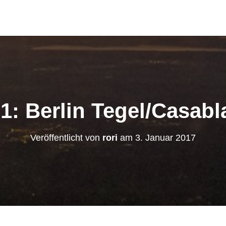
1: Berlin Tegel/Casab
Veröffentlicht von
rori
am
3. Januar 2017