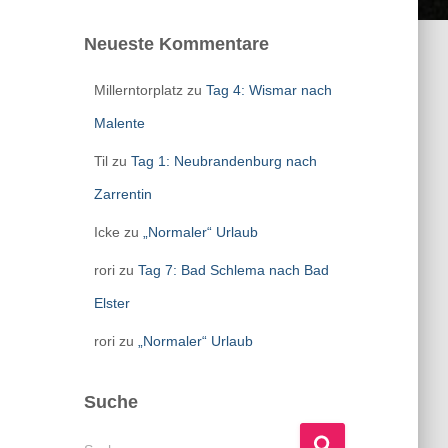
Neueste Kommentare
Millerntorplatz
zu
Tag 4: Wismar nach
Malente
Til
zu
Tag 1: Neubrandenburg nach
Zarrentin
Icke
zu
„Normaler“ Urlaub
rori
zu
Tag 7: Bad Schlema nach Bad
Elster
rori
zu
„Normaler“ Urlaub
Suche
S