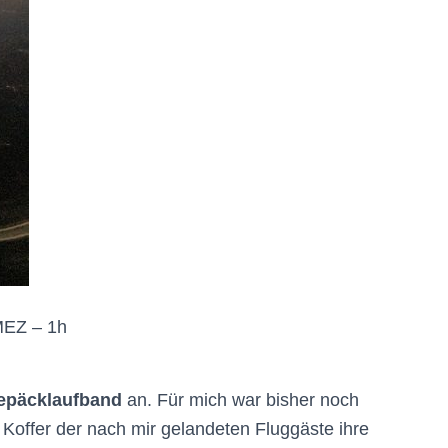
MEZ – 1h
epäcklaufband
an. Für mich war bisher noch
Koffer der nach mir gelandeten Fluggäste ihre