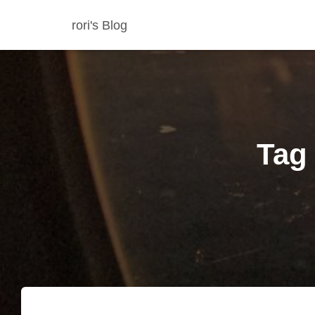
rori's Blog
Tag 