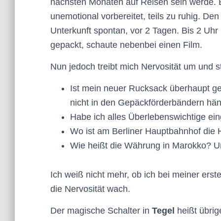
nächsten Monaten auf Reisen sein werde. B
unemotional vorbereitet, teils zu ruhig. Den
Unterkunft spontan, vor 2 Tagen. Bis 2 Uhr
gepackt, schaute nebenbei einen Film.
Nun jedoch treibt mich Nervosität um und st
Ist mein neuer Rucksack überhaupt ge
nicht in den Gepäckförderbändern hä
Habe ich alles Überlebenswichtige ei
Wo ist am Berliner Hauptbahnhof die H
Wie heißt die Währung in Marokko? U
Ich weiß nicht mehr, ob ich bei meiner ers
die Nervosität wach.
Der magische Schalter in
Tegel
heißt übrig