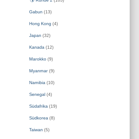
🌎 Runde 2
(103)
Gabun
(13)
Hong Kong
(4)
Japan
(32)
Kanada
(12)
Marokko
(9)
Myanmar
(9)
Namibia
(10)
Senegal
(4)
Südafrika
(19)
Südkorea
(8)
Taiwan
(5)