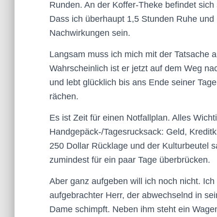
Runden. An der Koffer-Theke befindet sic
Dass ich überhaupt 1,5 Stunden Ruhe und 
Nachwirkungen sein.
Langsam muss ich mich mit der Tatsache ab
Wahrscheinlich ist er jetzt auf dem Weg nac
und lebt glücklich bis ans Ende seiner Tag
rächen.
Es ist Zeit für einen Notfallplan. Alles Wic
Handgepäck-/Tagesrucksack: Geld, Kreditka
250 Dollar Rücklage und der Kulturbeutel s
zumindest für ein paar Tage überbrücken.
Aber ganz aufgeben will ich noch nicht. Ich
aufgebrachter Herr, der abwechselnd in sei
Dame schimpft. Neben ihm steht ein Wagen m