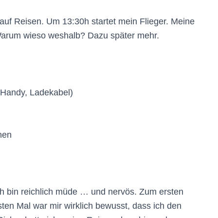
 auf Reisen. Um 13:30h startet mein Flieger. Meine
 Warum wieso weshalb? Dazu später mehr.
 Handy, Ladekabel)
hen
 ich bin reichlich müde … und nervös. Zum ersten
sten Mal war mir wirklich bewusst, dass ich den