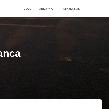
BLOG
ÜBER MICH
IMPRESSUM
lanca