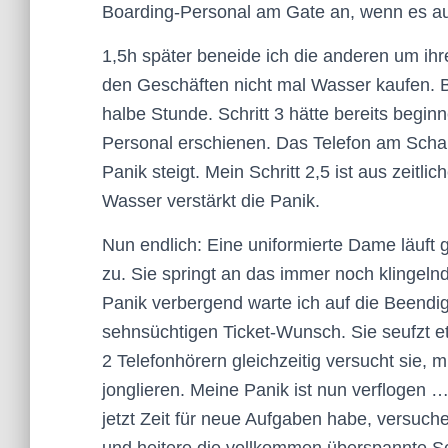
Boarding-Personal am Gate an, wenn es au
1,5h später beneide ich die anderen um ihre 
den Geschäften nicht mal Wasser kaufen. B
halbe Stunde. Schritt 3 hätte bereits begi
Personal erschienen. Das Telefon am Schalt
Panik steigt. Mein Schritt 2,5 ist aus zeitli
Wasser verstärkt die Panik.
Nun endlich: Eine uniformierte Dame läuft g
zu. Sie springt an das immer noch klingelnd
Panik verbergend warte ich auf die Beendig
sehnsüchtigen Ticket-Wunsch. Sie seufzt 
2 Telefonhörern gleichzeitig versucht sie,
jonglieren. Meine Panik ist nun verflogen 
jetzt Zeit für neue Aufgaben habe, versuche