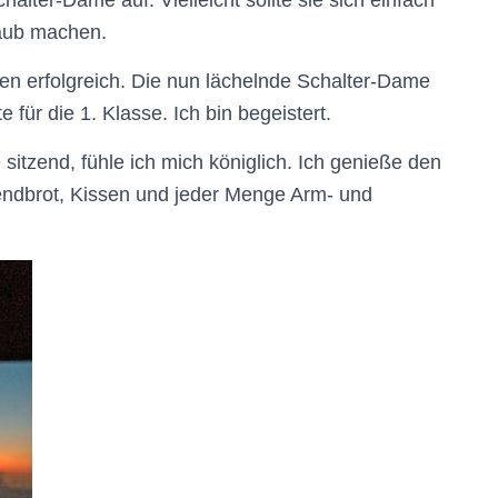
lter-Dame auf. Vielleicht sollte sie sich einfach
laub machen.
 erfolgreich. Die nun lächelnde Schalter-Dame
 für die 1. Klasse. Ich bin begeistert.
 sitzend, fühle ich mich königlich. Ich genieße den
endbrot, Kissen und jeder Menge Arm- und