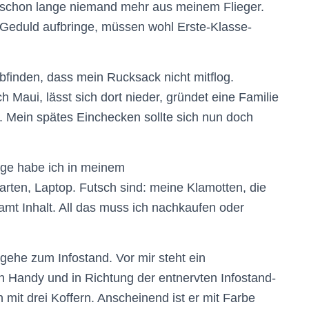
h schon lange niemand mehr aus meinem Flieger.
Geduld aufbringe, müssen wohl Erste-Klasse-
finden, dass mein Rucksack nicht mitflog.
h Maui, lässt sich dort nieder, gründet eine Familie
e. Mein spätes Einchecken sollte sich nun doch
htige habe ich in meinem
rten, Laptop. Futsch sind: meine Klamotten, die
amt Inhalt. All das muss ich nachkaufen oder
 gehe zum Infostand. Vor mir steht ein
n Handy und in Richtung der entnervten Infostand-
it drei Koffern. Anscheinend ist er mit Farbe