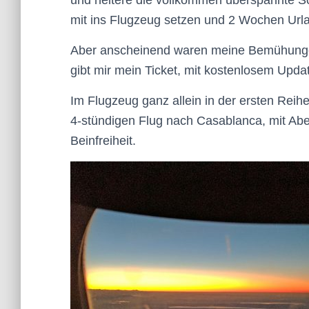
und heitere die vollkommen überspannte Scha
mit ins Flugzeug setzen und 2 Wochen Ur
Aber anscheinend waren meine Bemühungen
gibt mir mein Ticket, mit kostenlosem Update
Im Flugzeug ganz allein in der ersten Reihe
4-stündigen Flug nach Casablanca, mit Ab
Beinfreiheit.