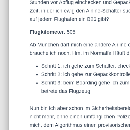
Stunden vor Abflug einchecken und Gepäck 
Zeit, in der ich ewig den Airline-Schalter
auf jedem Flughafen ein B26 gibt?
Flugkilometer
: 505
Ab München darf mich eine andere Airline ch
brauche ich noch. Hm, im Normalfall läuft d
Schritt 1: ich gehe zum Schalter, che
Schritt 2: ich gehe zur Gepäckkontroll
Schritt 3: beim Boarding gehe ich zum
betrete das Flugzeug
Nun bin ich aber schon im Sicherheitsberei
nicht mehr, ohne einen umfänglichen Poliz
mich, dem Algorithmus einen provisorischen