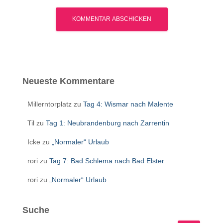
Neueste Kommentare
Millerntorplatz
zu
Tag 4: Wismar nach Malente
Til
zu
Tag 1: Neubrandenburg nach Zarrentin
Icke
zu
„Normaler“ Urlaub
rori
zu
Tag 7: Bad Schlema nach Bad Elster
rori
zu
„Normaler“ Urlaub
Suche