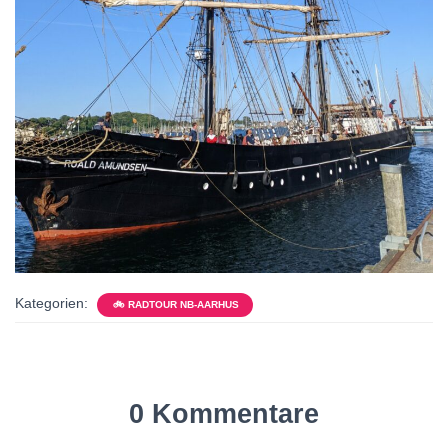
Kategorien:
🚲 RADTOUR NB-AARHUS
0 Kommentare