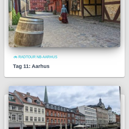
🚲 RADTOUR NB-AARHUS
Tag 11: Aarhus